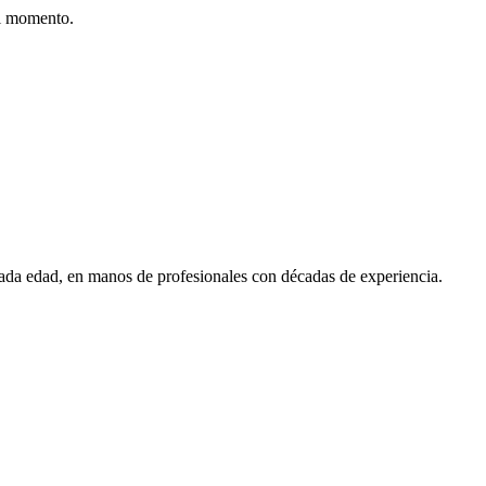
al momento.
cada edad, en manos de profesionales con décadas de experiencia.