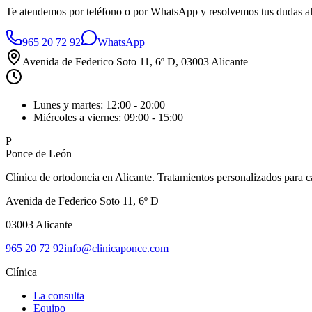
Te atendemos por teléfono o por WhatsApp y resolvemos tus dudas 
965 20 72 92
WhatsApp
Avenida de Federico Soto 11, 6º D
, 03003 Alicante
Lunes y martes: 12:00 - 20:00
Miércoles a viernes: 09:00 - 15:00
P
Ponce de León
Clínica de ortodoncia en Alicante. Tratamientos personalizados para 
Avenida de Federico Soto 11, 6º D
03003
Alicante
965 20 72 92
info@clinicaponce.com
Clínica
La consulta
Equipo