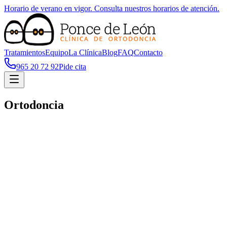
Horario de verano en vigor. Consulta nuestros horarios de atención.
Tratamientos
Equipo
La Clínica
Blog
FAQ
Contacto
965 20 72 92
Pide cita
Ortodoncia