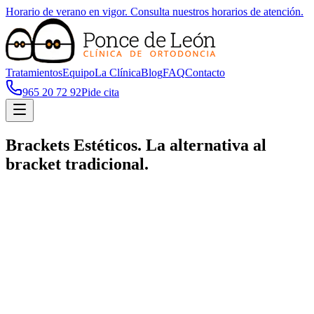
Horario de verano en vigor. Consulta nuestros horarios de atención.
Tratamientos
Equipo
La Clínica
Blog
FAQ
Contacto
965 20 72 92
Pide cita
Brackets Estéticos. La alternativa al
bracket tradicional.