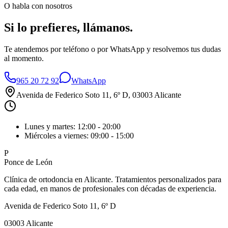
O habla con nosotros
Si lo prefieres,
llámanos
.
Te atendemos por teléfono o por WhatsApp y resolvemos tus dudas
al momento.
965 20 72 92
WhatsApp
Avenida de Federico Soto 11, 6º D
, 03003 Alicante
Lunes y martes: 12:00 - 20:00
Miércoles a viernes: 09:00 - 15:00
P
Ponce de León
Clínica de ortodoncia en Alicante. Tratamientos personalizados para
cada edad, en manos de profesionales con décadas de experiencia.
Avenida de Federico Soto 11, 6º D
03003
Alicante