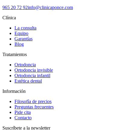
965 20 72 92
info@clinicaponce.com
Clínica
La consulta
Equipo
Garantías
Blog
Tratamientos
Ortodoncia
Ortodoncia invisible
Ortodoncia infantil
Estética dental
Información
Filosofía de precios
Preguntas frecuentes
Pide cita
Contacto
Suscríbete a la newsletter