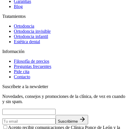
Garantías
Blog
Tratamientos
Ortodoncia
Ortodoncia invisible
Ortodoncia infantil
Estética dental
Información
Filosofía de precios
Preguntas frecuentes
Pide cita
Contacto
Suscríbete a la newsletter
Novedades, consejos y promociones de la clínica, de vez en cuando
y sin spam.
Suscribirme
Acepto recibir comunicaciones de Clínica Ponce de León y la