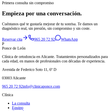
+
Primera consulta sin compromiso
Empieza por una
conversación
.
Cuéntanos qué te gustaría mejorar de tu sonrisa. Te damos un
diagnóstico real, sin presión, sin compromiso y sin coste.
Reservar cita
965 20 72 92
WhatsApp
P
Ponce de León
Clínica de ortodoncia en Alicante. Tratamientos personalizados para
cada edad, en manos de profesionales con décadas de experiencia.
Avenida de Federico Soto 11, 6º D
03003
Alicante
965 20 72 92
info@clinicaponce.com
Clínica
La consulta
Equipo