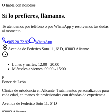
O habla con nosotros
Si lo prefieres,
llámanos
.
Te atendemos por teléfono o por WhatsApp y resolvemos tus dudas
al momento.
965 20 72 92
WhatsApp
Avenida de Federico Soto 11, 6º D
, 03003 Alicante
Lunes y martes: 12:00 - 20:00
Miércoles a viernes: 09:00 - 15:00
P
Ponce de León
Clínica de ortodoncia en Alicante. Tratamientos personalizados para
cada edad, en manos de profesionales con décadas de experiencia.
Avenida de Federico Soto 11, 6º D
03003
Alicante