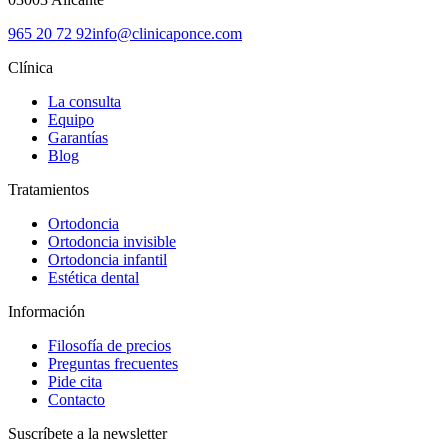
965 20 72 92
info@clinicaponce.com
Clínica
La consulta
Equipo
Garantías
Blog
Tratamientos
Ortodoncia
Ortodoncia invisible
Ortodoncia infantil
Estética dental
Información
Filosofía de precios
Preguntas frecuentes
Pide cita
Contacto
Suscríbete a la newsletter