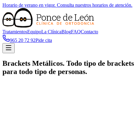
Horario de verano en vigor. Consulta nuestros horarios de atención.
Tratamientos
Equipo
La Clínica
Blog
FAQ
Contacto
965 20 72 92
Pide cita
Brackets Metálicos. Todo tipo de brackets
para todo tipo de personas.