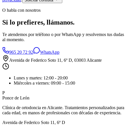
Solicitar consulta
O habla con nosotros
Si lo prefieres,
llámanos
.
Te atendemos por teléfono o por WhatsApp y resolvemos tus dudas
al momento.
965 20 72 92
WhatsApp
Avenida de Federico Soto 11, 6º D
, 03003 Alicante
Lunes y martes: 12:00 - 20:00
Miércoles a viernes: 09:00 - 15:00
P
Ponce de León
Clínica de ortodoncia en Alicante. Tratamientos personalizados para
cada edad, en manos de profesionales con décadas de experiencia.
Avenida de Federico Soto 11, 6º D