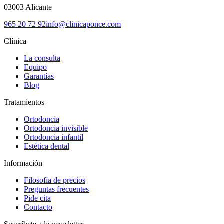
03003
Alicante
965 20 72 92
info@clinicaponce.com
Clínica
La consulta
Equipo
Garantías
Blog
Tratamientos
Ortodoncia
Ortodoncia invisible
Ortodoncia infantil
Estética dental
Información
Filosofía de precios
Preguntas frecuentes
Pide cita
Contacto