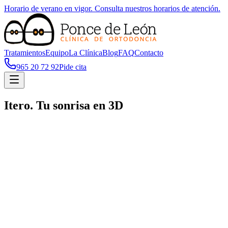
Horario de verano en vigor. Consulta nuestros horarios de atención.
Tratamientos
Equipo
La Clínica
Blog
FAQ
Contacto
965 20 72 92
Pide cita
Itero. Tu sonrisa en 3D