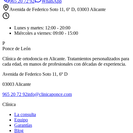
965 20 72 92
WhatsApp
Avenida de Federico Soto 11, 6º D
, 03003 Alicante
Lunes y martes: 12:00 - 20:00
Miércoles a viernes: 09:00 - 15:00
P
Ponce de León
Clínica de ortodoncia en Alicante. Tratamientos personalizados para
cada edad, en manos de profesionales con décadas de experiencia.
Avenida de Federico Soto 11, 6º D
03003
Alicante
965 20 72 92
info@clinicaponce.com
Clínica
La consulta
Equipo
Garantías
Blog