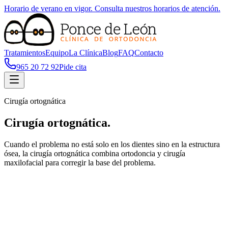
Horario de verano en vigor. Consulta nuestros horarios de atención.
Tratamientos
Equipo
La Clínica
Blog
FAQ
Contacto
965 20 72 92
Pide cita
Cirugía ortognática
Cirugía ortognática
.
Cuando el problema no está solo en los dientes sino en la estructura
ósea, la cirugía ortognática combina ortodoncia y cirugía
maxilofacial para corregir la base del problema.